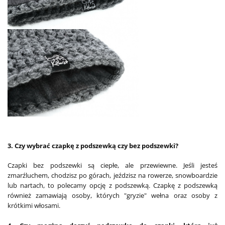
3. Czy wybrać czapkę z podszewką czy bez podszewki?
Czapki bez podszewki są ciepłe, ale przewiewne. Jeśli jesteś
zmarźluchem, chodzisz po górach, jeździsz na rowerze, snowboardzie
lub nartach, to polecamy opcję z podszewką. Czapkę z podszewką
również zamawiają osoby, których "gryzie" wełna oraz osoby z
krótkimi włosami.