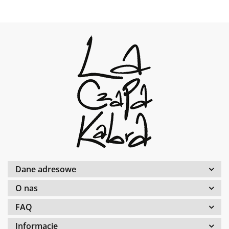
Dane adresowe
O nas
FAQ
Informacje