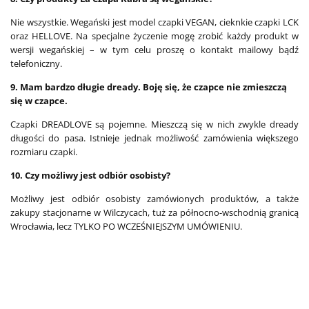
Nie wszystkie. Wegański jest model czapki VEGAN, cieknkie czapki LCK
oraz HELLOVE. Na specjalne życzenie mogę zrobić każdy produkt w
wersji wegańskiej – w tym celu proszę o kontakt mailowy bądź
telefoniczny.
9. Mam bardzo długie dready. Boję się, że czapce nie zmieszczą
się w czapce.
Czapki DREADLOVE są pojemne. Mieszczą się w nich zwykle dready
długości do pasa. Istnieje jednak możliwość zamówienia większego
rozmiaru czapki.
10. Czy możliwy jest odbiór osobisty?
Możliwy jest odbiór osobisty zamówionych produktów, a także
zakupy stacjonarne w Wilczycach, tuż za północno-wschodnią granicą
Wrocławia, lecz TYLKO PO WCZEŚNIEJSZYM UMÓWIENIU.