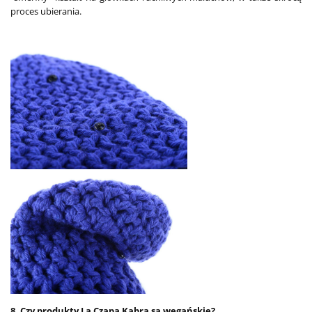
proces ubierania.
8. Czy produkty La Czapa Kabra są wegańskie?