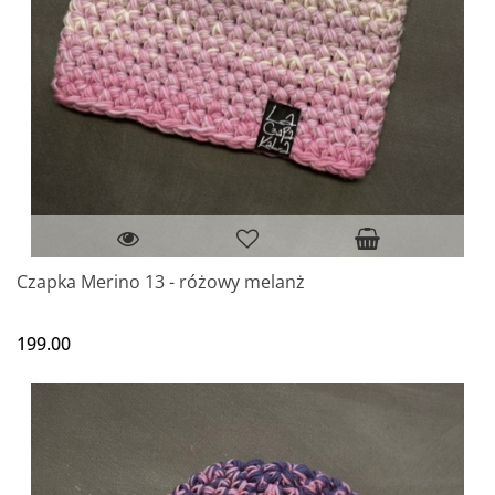
Czapka Merino 13 - różowy melanż
199.00