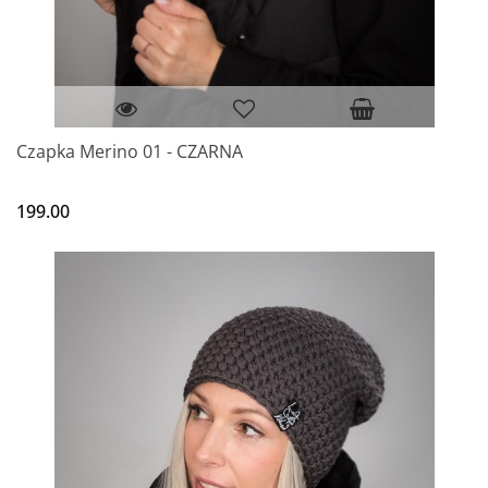
Czapka Merino 01 - CZARNA
199.00