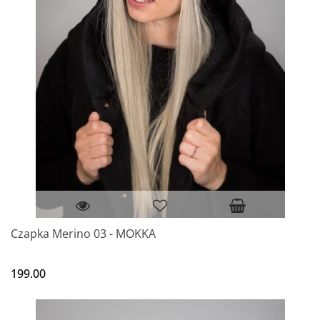
Czapka Merino 03 - MOKKA
199.00