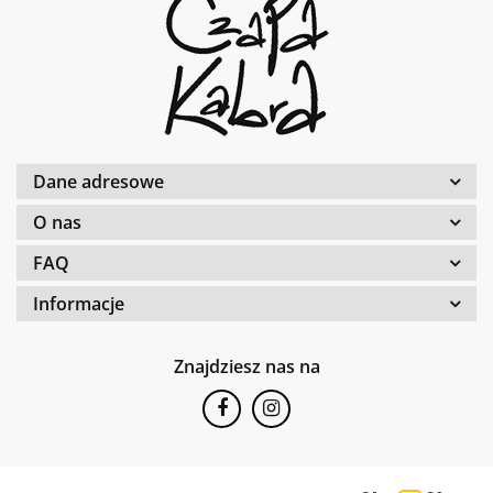
Dane adresowe
O nas
FAQ
Informacje
Znajdziesz nas na