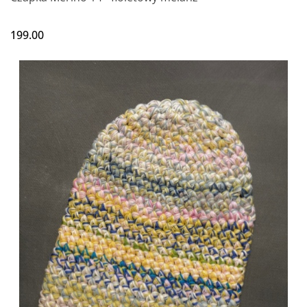
199.00