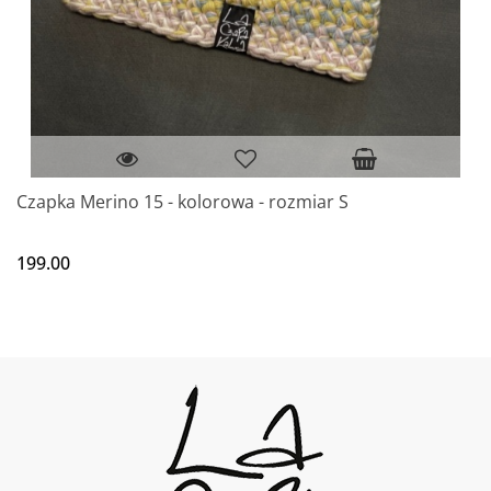
Czapka Merino 15 - kolorowa - rozmiar S
199.00