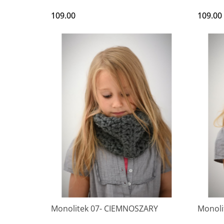
109.00
109.00
Monolitek 07- CIEMNOSZARY
Monol