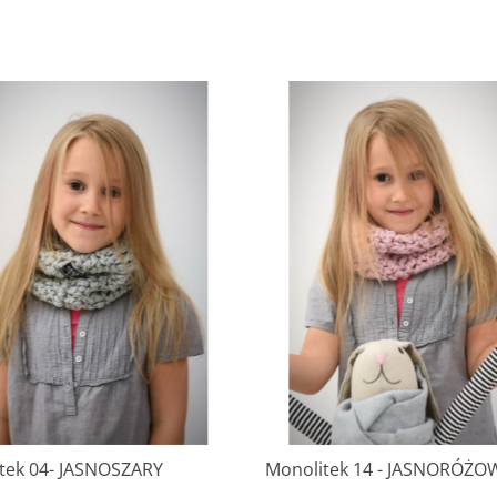
tek 04- JASNOSZARY
Monolitek 14 - JASNORÓŻO