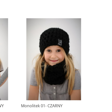
WY
Monolitek 01- CZARNY