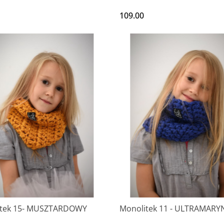
109.00
itek 15- MUSZTARDOWY
Monolitek 11 - ULTRAMARY