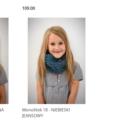
109.00
NA
Monolitek 18 - NIEBIESKI
JEANSOWY