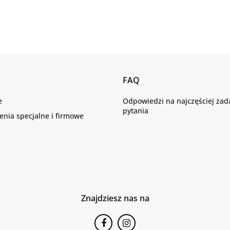
FAQ
e
Odpowiedzi na najczęściej za
pytania
nia specjalne i firmowe
Znajdziesz nas na