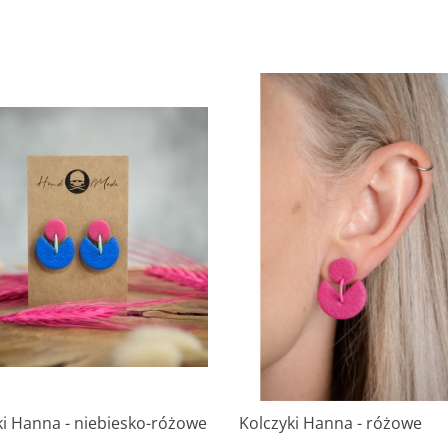
ki Hanna - niebiesko-różowe
Kolczyki Hanna - różowe