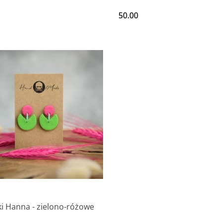
50.00
ki Hanna - zielono-różowe