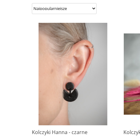
Kolczyki Hanna - czarne
Kolczy