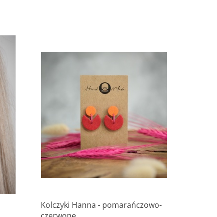
Kolczyki Hanna - pomarańczowo-
czerwone