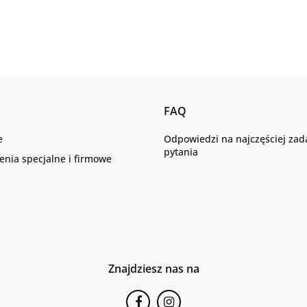
FAQ
e
Odpowiedzi na najczęściej za
pytania
nia specjalne i firmowe
Znajdziesz nas na