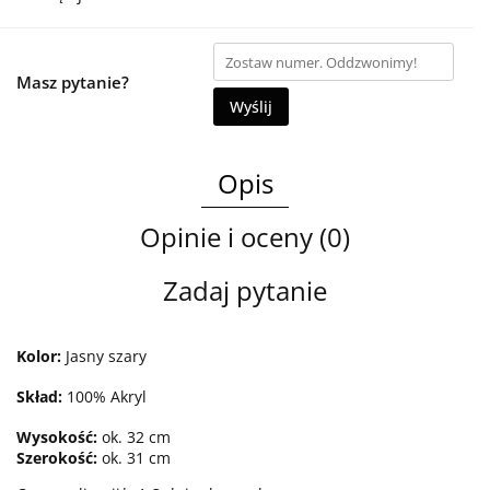
Masz pytanie?
Wyślij
Opis
Opinie i oceny (0)
Zadaj pytanie
Kolor:
Jasny szary
Skład:
100% Akryl
Wysokość:
ok. 32 cm
Szerokość:
ok. 31 cm