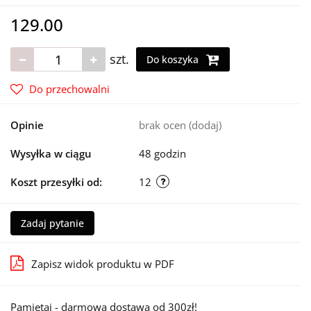
129.00
szt.
Do koszyka
Do przechowalni
Opinie
brak ocen
(dodaj)
Wysyłka w ciągu
48 godzin
Koszt przesyłki od:
12
Zadaj pytanie
Zapisz widok produktu w PDF
Pamiętaj - darmowa dostawa od 300zł!