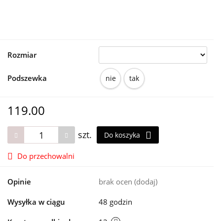
Rozmiar
Podszewka
nie
tak
119.00
szt.
Do koszyka
Do przechowalni
Opinie
brak ocen
(dodaj)
Wysyłka w ciągu
48 godzin