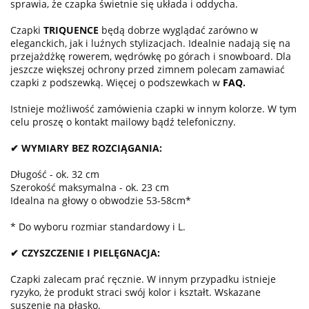
sprawia, że czapka świetnie się układa i oddycha.
Czapki
TRIQUENCE
będą dobrze wyglądać zarówno w
eleganckich, jak i luźnych stylizacjach. Idealnie nadają się na
przejażdżkę rowerem, wędrówkę po górach i snowboard. Dla
jeszcze większej ochrony przed zimnem polecam zamawiać
czapki z podszewką. Więcej o podszewkach w
FAQ
.
Istnieje możliwość zamówienia czapki w innym kolorze. W tym
celu proszę o kontakt mailowy bądź telefoniczny.
✔ WYMIARY BEZ ROZCIĄGANIA:
Długość - ok. 32 cm
Szerokość maksymalna - ok. 23 cm
Idealna na głowy o obwodzie 53-58cm*
* Do wyboru rozmiar standardowy i L.
✔ CZYSZCZENIE I PIELĘGNACJA:
Czapki zalecam prać ręcznie. W innym przypadku istnieje
ryzyko, że produkt straci swój kolor i kształt. Wskazane
suszenie na płasko.