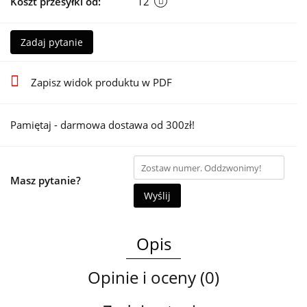
Koszt przesyłki od:
12
Zadaj pytanie
Zapisz widok produktu w PDF
Pamiętaj - darmowa dostawa od 300zł!
Masz pytanie?
Wyślij
Opis
Opinie i oceny (0)