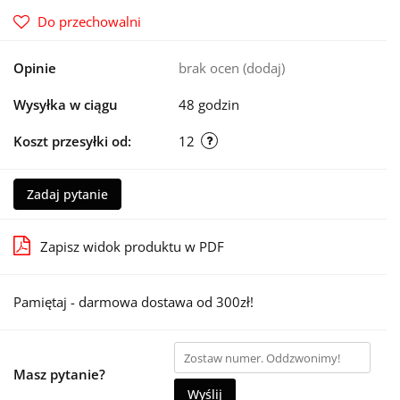
Do przechowalni
Opinie
brak ocen
(dodaj)
Wysyłka w ciągu
48 godzin
Koszt przesyłki od:
12
Zadaj pytanie
Zapisz widok produktu w PDF
Pamiętaj - darmowa dostawa od 300zł!
Masz pytanie?
Wyślij