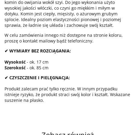
komin do owijania wokół szyi. Do jego wykonania użyto
wysokiej jakości włóczki, co czyni go miękkim i miłym w
dotyku. Komin jest ciepły, mięsisty, o ażurowym grubym
splocie. Idealny poziom elastyczności pionowej i poziomej
sprawia, że ładnie się układa i zachowuje swój kształt.
W celu zamówienia innego niż dostępne na stronie koloru,
proszę o kontakt mailowy bądź telefoniczny.
✔ WYMIARY BEZ ROZCIĄGANIA:
Wysokość
- ok. 17 cm
Szerokość
- ok. 85 cm
✔ CZYSZCZENIE I PIELĘGNACJA:
Produkt zalecam prać tylko ręcznie. W innym przypadku
istnieje ryzyko, że produkt straci swój kolor i kształt. Wskazane
suszenie na płasko.
Zobacz również