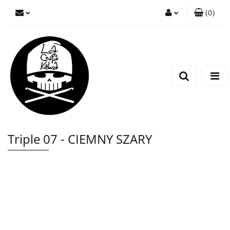
(
0
)
Zaloguj się
Zarejestruj się
Wyślij wiadomość
Triple 07 - CIEMNY SZARY