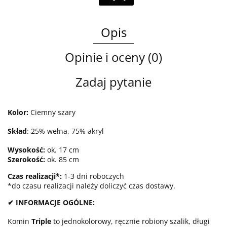
Opis
Opinie i oceny (0)
Zadaj pytanie
Kolor:
Ciemny szary
Skład
: 25% wełna, 75% akryl
Wysokość
:
ok. 17 cm
Szerokość:
ok. 85 cm
Czas realizacji*:
1-3 dni roboczych
*do czasu realizacji należy doliczyć czas dostawy.
✔ INFORMACJE OGÓLNE:
Komin
Triple
to jednokolorowy, ręcznie robiony szalik, długi