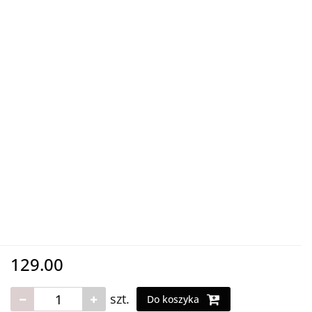
129.00
szt.
Do koszyka