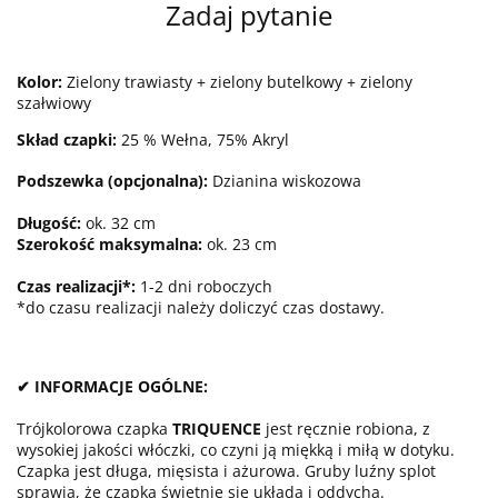
Zadaj pytanie
Kolor:
Zielony trawiasty + zielony butelkowy + zielony
szałwiowy
Skład czapki:
25 % Wełna, 75% Akryl
Podszewka (opcjonalna):
Dzianina wiskozowa
Długość:
ok. 32 cm
Szerokość maksymalna:
ok. 23 cm
Czas realizacji*:
1-2 dni roboczych
*do czasu realizacji należy doliczyć czas dostawy.
✔ INFORMACJE OGÓLNE:
Trójkolorowa czapka
TRIQUENCE
jest ręcznie robiona, z
wysokiej jakości włóczki, co czyni ją miękką i miłą w dotyku.
Czapka jest długa, mięsista i ażurowa. Gruby luźny splot
sprawia, że czapka świetnie się układa i oddycha.