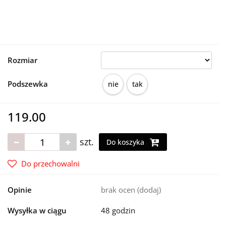
Rozmiar
Podszewka
nie
tak
119.00
szt.
Do koszyka
Do przechowalni
Opinie
brak ocen
(dodaj)
Wysyłka w ciągu
48 godzin