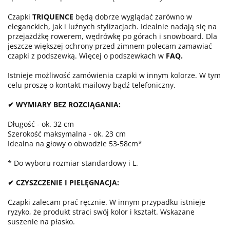
Czapki
TRIQUENCE
będą dobrze wyglądać zarówno w
eleganckich, jak i luźnych stylizacjach. Idealnie nadają się na
przejażdżkę rowerem, wędrówkę po górach i snowboard. Dla
jeszcze większej ochrony przed zimnem polecam zamawiać
czapki z podszewką. Więcej o podszewkach w
FAQ
.
Istnieje możliwość zamówienia czapki w innym kolorze. W tym
celu proszę o kontakt mailowy bądź telefoniczny.
✔ WYMIARY BEZ ROZCIĄGANIA:
Długość - ok. 32 cm
Szerokość maksymalna - ok. 23 cm
Idealna na głowy o obwodzie 53-58cm*
* Do wyboru rozmiar standardowy i L.
✔ CZYSZCZENIE I PIELĘGNACJA:
Czapki zalecam prać ręcznie. W innym przypadku istnieje
ryzyko, że produkt straci swój kolor i kształt. Wskazane
suszenie na płasko.