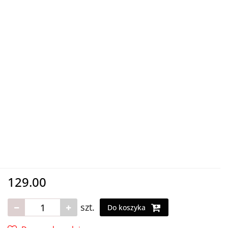
129.00
szt.
Do koszyka