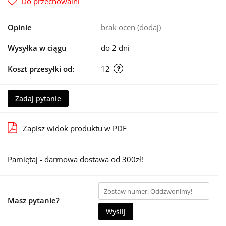
Do przechowalni
Opinie
brak ocen
(dodaj)
Wysyłka w ciągu
do 2 dni
Koszt przesyłki od:
12
Zadaj pytanie
Zapisz widok produktu w PDF
Pamiętaj - darmowa dostawa od 300zł!
Masz pytanie?
Wyślij