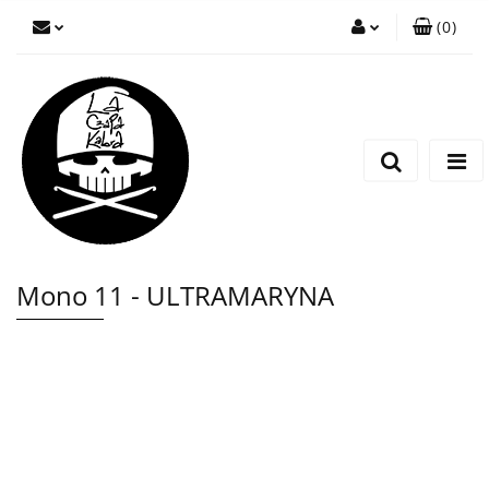
(
0
)
Zaloguj się
Zarejestruj się
Wyślij wiadomość
Mono 11 - ULTRAMARYNA