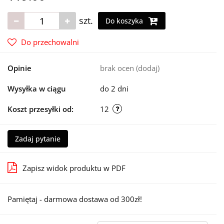
szt.
Do koszyka
Do przechowalni
Opinie
brak ocen
(dodaj)
Wysyłka w ciągu
do 2 dni
Koszt przesyłki od:
12
Zadaj pytanie
Zapisz widok produktu w PDF
Pamiętaj - darmowa dostawa od 300zł!