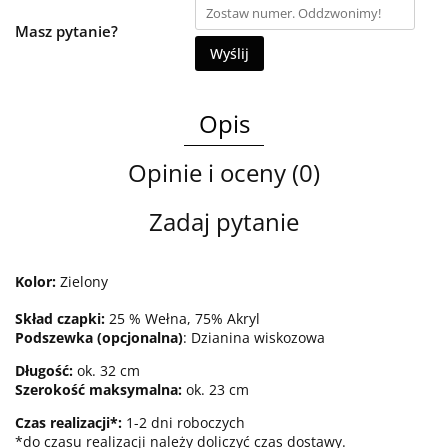
Masz pytanie?
Wyślij
Opis
Opinie i oceny (0)
Zadaj pytanie
Kolor:
Zielony
Skład czapki:
25 % Wełna, 75% Akryl
Podszewka (opcjonalna)
: Dzianina wiskozowa
Długość
:
ok. 32 cm
Szerokość maksymalna:
ok. 23 cm
Czas realizacji*:
1-2 dni roboczych
*do czasu realizacji należy doliczyć czas dostawy.