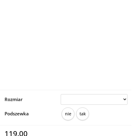
Rozmiar
Podszewka
nie
tak
119.00