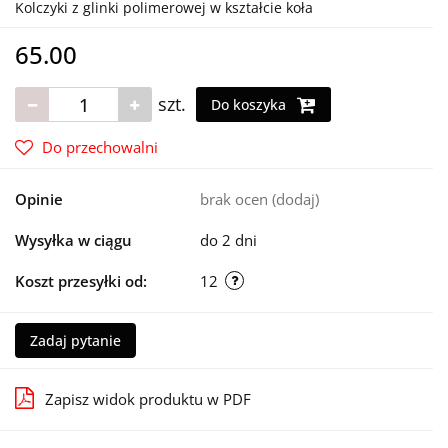
Kolczyki z glinki polimerowej w kształcie koła
65.00
szt.
Do koszyka
Do przechowalni
Opinie
brak ocen
(dodaj)
Wysyłka w ciągu
do 2 dni
Koszt przesyłki od:
12
Zadaj pytanie
Zapisz widok produktu w PDF