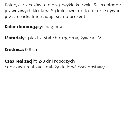
Kolczyki z klocków to nie są zwykłe kolczyki! Są zrobione z
prawdziwych klocków. Są kolorowe, unikalne i kreatywne
przez co idealnie nadają się na prezent.
Kolor dominujący:
magenta
Materiały:
plastik
, stal chirurgiczna, żywica UV
Srednica:
0,8
cm
Czas realizacji*
: 2-3 dni roboczych
*do czasu realizacji należy doliczyć czas dostawy.