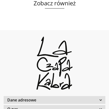
Zobacz również
Dane adresowe
O nas