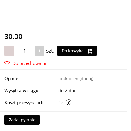
30.00
szt.
Do koszyka
Do przechowalni
Opinie
brak ocen
(dodaj)
Wysyłka w ciągu
do 2 dni
Koszt przesyłki od:
12
Zadaj pytanie