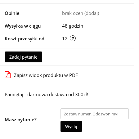
Opinie
brak ocen
(dodaj)
Wysyłka w ciągu
48 godzin
Koszt przesyłki od:
12
Zadaj pytanie
Zapisz widok produktu w PDF
Pamiętaj - darmowa dostawa od 300zł!
Masz pytanie?
Wyślij