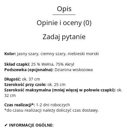
Opis
Opinie i oceny (0)
Zadaj pytanie
Kolor:
Jasny szary, ciemny szary, niebieski morski
Skład czapki:
25 % Wełna, 75% Akryl
Podszewka (opcjonalna):
Dzianina wiskozowa
Długość:
ok. 37 cm
Szerokość przy czole:
ok. 25 cm
Szerokość maksymalna (mniej więcej w połowie czapki):
ok.
32 cm
Czas realizacji*:
1-2 dni roboczych
*do czasu realizacji należy doliczyć czas dostawy.
✔ INFORMACJE OGÓLNE: