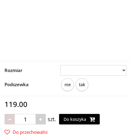
Rozmiar
Podszewka
nie
tak
119.00
szt.
Do koszyka
Do przechowalni