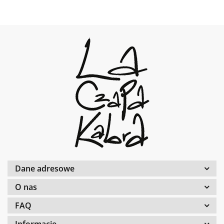
Dane adresowe
O nas
FAQ