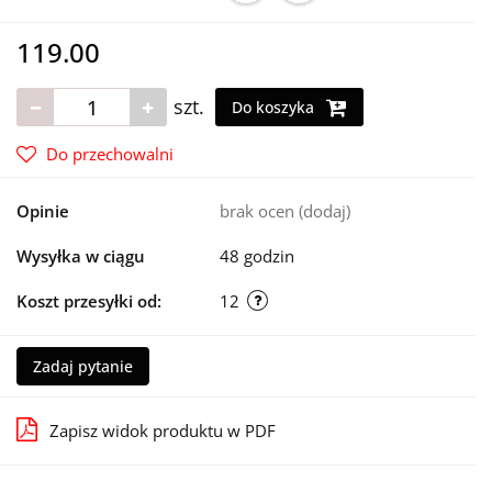
119.00
szt.
Do koszyka
Do przechowalni
Opinie
brak ocen
(dodaj)
Wysyłka w ciągu
48 godzin
Koszt przesyłki od:
12
Zadaj pytanie
Zapisz widok produktu w PDF