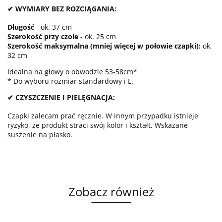
✔ WYMIARY BEZ ROZCIĄGANIA:
Długość
- ok. 37 cm
Szerokość przy czole
- ok. 25 cm
Szerokość maksymalna (mniej więcej w połowie czapki):
ok.
32 cm
Idealna na głowy o obwodzie 53-58cm*
* Do wyboru rozmiar standardowy i L.
✔ CZYSZCZENIE I PIELĘGNACJA:
Czapki zalecam prać ręcznie. W innym przypadku istnieje
ryzyko, że produkt straci swój kolor i kształt. Wskazane
suszenie na płasko.
Zobacz również