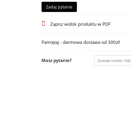
Zadaj pytanie
Zapisz widok produktu w PDF
Pamiętaj - darmowa dostawa od 300zł!
Masz pytanie?