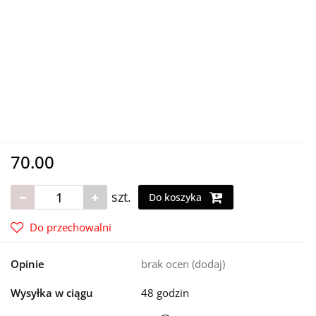
70.00
szt.
Do koszyka
Do przechowalni
Opinie
brak ocen
(dodaj)
Wysyłka w ciągu
48 godzin