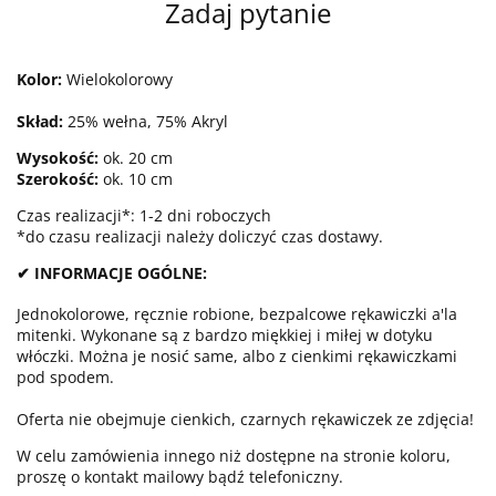
Zadaj pytanie
Kolor:
Wielokolorowy
Skład:
25% wełna, 75% Akryl
Wysokość:
ok. 20 cm
Szerokość:
ok. 10 cm
Czas realizacji*: 1-2 dni roboczych
*do czasu realizacji należy doliczyć czas dostawy.
✔ INFORMACJE OGÓLNE:
Jednokolorowe, ręcznie robione, bezpalcowe rękawiczki a'la
mitenki. Wykonane są z bardzo miękkiej i miłej w dotyku
włóczki. Można je nosić same, albo z cienkimi rękawiczkami
pod spodem.
Oferta nie obejmuje cienkich, czarnych rękawiczek ze zdjęcia!
W celu zamówienia innego niż dostępne na stronie koloru,
proszę o kontakt mailowy bądź telefoniczny.