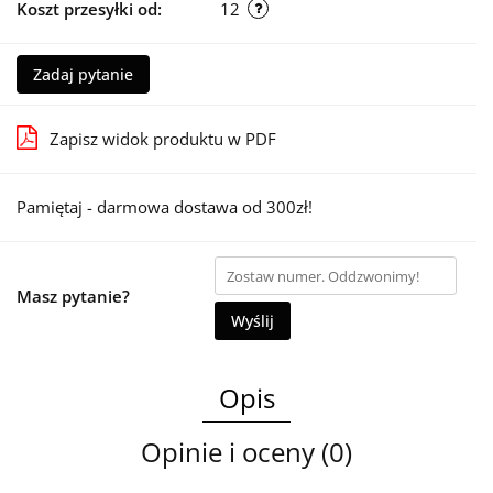
Koszt przesyłki od:
12
Zadaj pytanie
Zapisz widok produktu w PDF
Pamiętaj - darmowa dostawa od 300zł!
Masz pytanie?
Wyślij
Opis
Opinie i oceny (0)