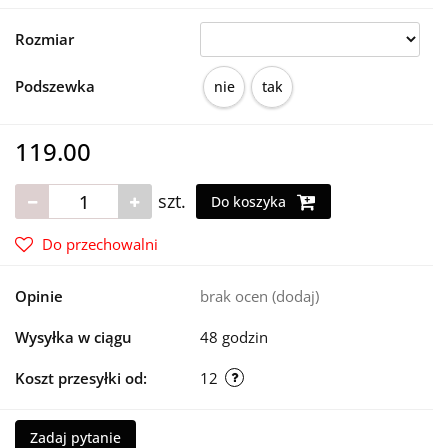
Rozmiar
Podszewka
nie
tak
119.00
szt.
Do koszyka
Do przechowalni
Opinie
brak ocen
(dodaj)
Wysyłka w ciągu
48 godzin
Koszt przesyłki od:
12
Zadaj pytanie