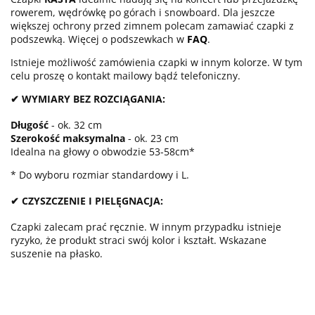
rowerem, wędrówkę po górach i snowboard. Dla jeszcze
większej ochrony przed zimnem polecam zamawiać czapki z
podszewką. Więcej o podszewkach w
FAQ
.
Istnieje możliwość zamówienia czapki w innym kolorze. W tym
celu proszę o kontakt mailowy bądź telefoniczny.
✔ WYMIARY BEZ ROZCIĄGANIA:
Długość
- ok. 32 cm
Szerokość maksymalna
- ok. 23 cm
Idealna na głowy o obwodzie 53-58cm*
* Do wyboru rozmiar standardowy i L.
✔ CZYSZCZENIE I PIELĘGNACJA:
Czapki zalecam prać ręcznie. W innym przypadku istnieje
ryzyko, że produkt straci swój kolor i kształt. Wskazane
suszenie na płasko.