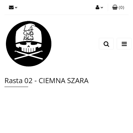
(
0
)
Zaloguj się
Zarejestruj się
Wyślij wiadomość
Rasta 02 - CIEMNA SZARA