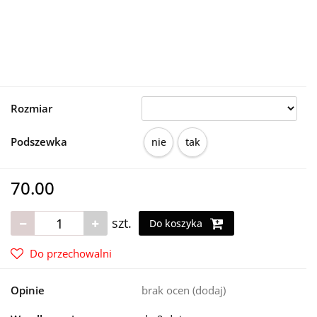
Rozmiar
Podszewka
nie
tak
70.00
szt.
Do koszyka
Do przechowalni
Opinie
brak ocen
(dodaj)