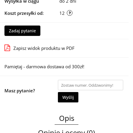
Wysyłka w ciągu
do 2 dni
Koszt przesyłki od:
12
Zadaj pytanie
Zapisz widok produktu w PDF
Pamiętaj - darmowa dostawa od 300zł!
Masz pytanie?
Wyślij
Opis
Opinie i oceny (0)