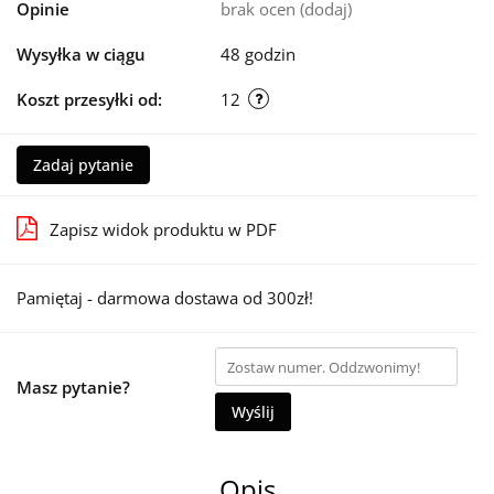
Opinie
brak ocen
(dodaj)
Wysyłka w ciągu
48 godzin
Koszt przesyłki od:
12
Zadaj pytanie
Zapisz widok produktu w PDF
Pamiętaj - darmowa dostawa od 300zł!
Masz pytanie?
Wyślij
Opis