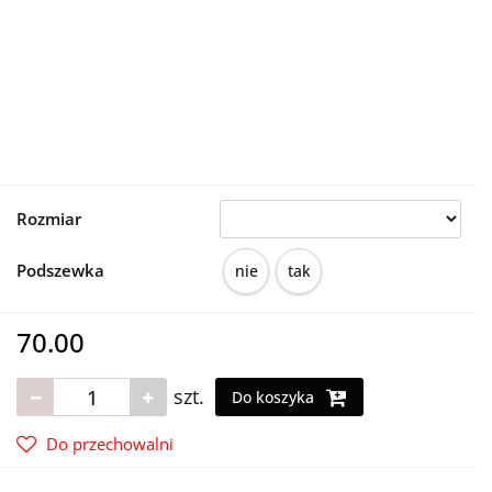
Rozmiar
Podszewka
nie
tak
70.00
szt.
Do koszyka
Do przechowalni