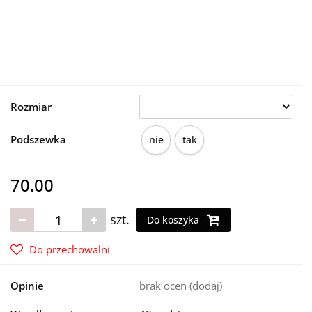
Rozmiar
Podszewka
nie
tak
70.00
szt.
Do koszyka
Do przechowalni
Opinie
brak ocen
(dodaj)