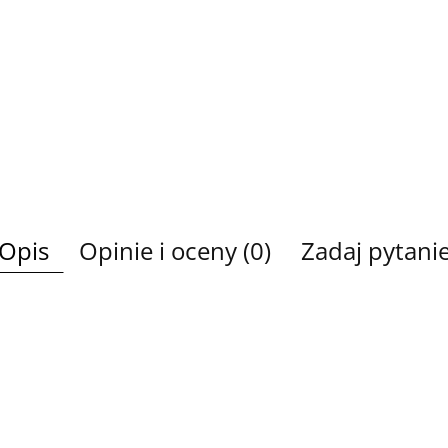
Opis
Opinie i oceny (0)
Zadaj pytani