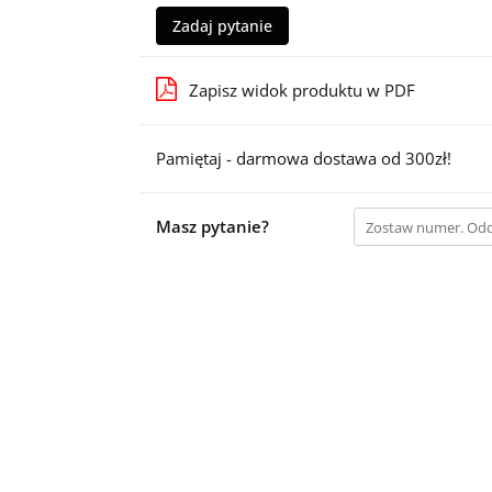
Zadaj pytanie
Zapisz widok produktu w PDF
Pamiętaj - darmowa dostawa od 300zł!
Masz pytanie?