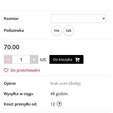
Rozmiar
Podszewka
nie
tak
70.00
szt.
Do koszyka
Do przechowalni
Opinie
brak ocen
(dodaj)
Wysyłka w ciągu
48 godzin
Koszt przesyłki od:
12