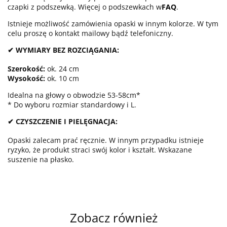
czapki z podszewką. Więcej o podszewkach w
FAQ
.
Istnieje możliwość zamówienia opaski w innym kolorze. W tym
celu proszę o kontakt mailowy bądź telefoniczny.
✔ WYMIARY BEZ ROZCIĄGANIA:
Szerokość:
ok. 24 cm
Wysokość:
ok. 10 cm
Idealna na głowy o obwodzie 53-58cm*
* Do wyboru rozmiar standardowy i L.
✔ CZYSZCZENIE I PIELĘGNACJA:
Opaski zalecam prać ręcznie. W innym przypadku istnieje
ryzyko, że produkt straci swój kolor i kształt. Wskazane
suszenie na płasko.
Zobacz również