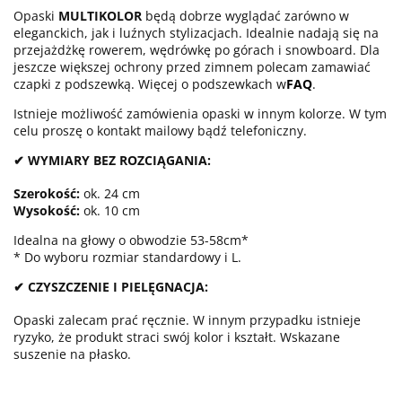
Opaski
MULTIKOLOR
będą dobrze wyglądać zarówno w
eleganckich, jak i luźnych stylizacjach. Idealnie nadają się na
przejażdżkę rowerem, wędrówkę po górach i snowboard. Dla
jeszcze większej ochrony przed zimnem polecam zamawiać
czapki z podszewką. Więcej o podszewkach w
FAQ
.
Istnieje możliwość zamówienia opaski w innym kolorze. W tym
celu proszę o kontakt mailowy bądź telefoniczny.
✔ WYMIARY BEZ ROZCIĄGANIA:
Szerokość:
ok. 24 cm
Wysokość:
ok. 10 cm
Idealna na głowy o obwodzie 53-58cm*
* Do wyboru rozmiar standardowy i L.
✔ CZYSZCZENIE I PIELĘGNACJA:
Opaski zalecam prać ręcznie. W innym przypadku istnieje
ryzyko, że produkt straci swój kolor i kształt. Wskazane
suszenie na płasko.