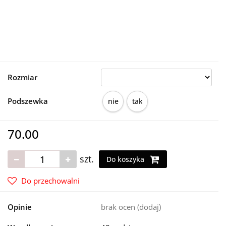
Rozmiar
Podszewka
nie
tak
70.00
szt.
Do koszyka
Do przechowalni
Opinie
brak ocen
(dodaj)