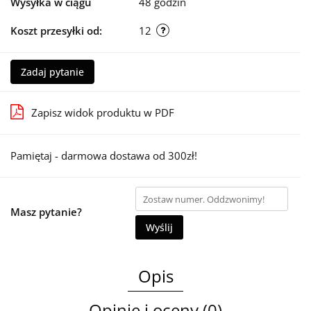
Wysyłka w ciągu
48 godzin
Koszt przesyłki od:
12
Zadaj pytanie
Zapisz widok produktu w PDF
Pamiętaj - darmowa dostawa od 300zł!
Masz pytanie?
Wyślij
Opis
Opinie i oceny (0)