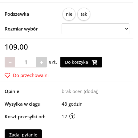
Podszewka
nie
tak
Rozmiar wybór
109.00
szt.
Do koszyka
Do przechowalni
Opinie
brak ocen
(dodaj)
Wysyłka w ciągu
48 godzin
Koszt przesyłki od:
12
Zadaj pytanie