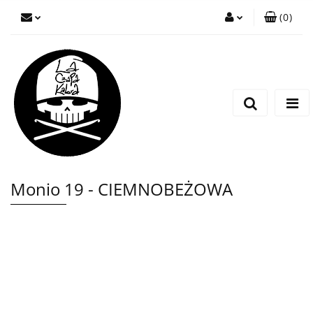
(
0
)
Zaloguj się
Zarejestruj się
Wyślij wiadomość
Monio 19 - CIEMNOBEŻOWA