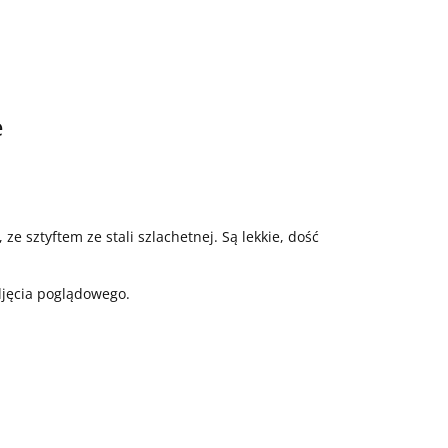
e
ze sztyftem ze stali szlachetnej. Są lekkie, dość
zdjęcia poglądowego.