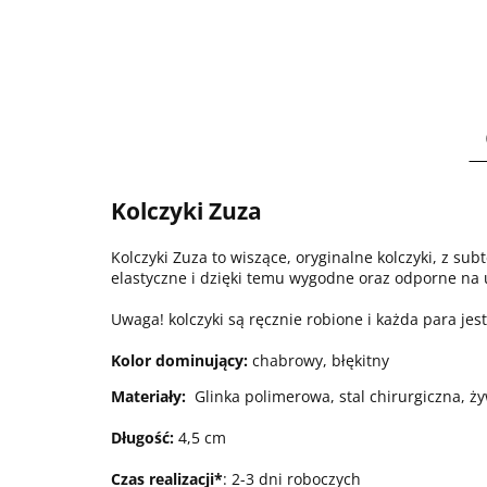
Kolczyki Zuza
Kolczyki Zuza to wiszące, oryginalne kolczyki, z sub
elastyczne i dzięki temu wygodne oraz odporne na 
Uwaga! kolczyki są ręcznie robione i każda para je
Kolor dominujący:
chabrowy, błękitny
Materiały:
Glinka polimerowa, stal chirurgiczna, ż
Długość:
4,5 cm
Czas realizacji*
: 2-3 dni roboczych