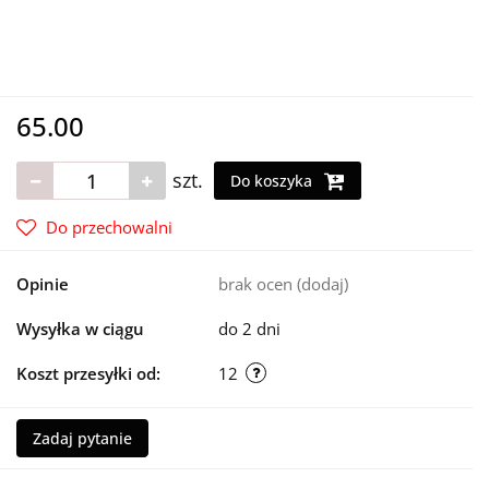
65.00
szt.
Do koszyka
Do przechowalni
Opinie
brak ocen
(dodaj)
Wysyłka w ciągu
do 2 dni
Koszt przesyłki od:
12
Zadaj pytanie