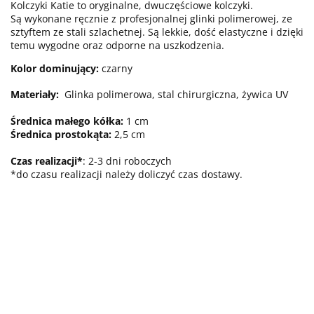
Kolczyki Katie to oryginalne, dwuczęściowe kolczyki.
Są wykonane ręcznie z profesjonalnej glinki polimerowej, ze
sztyftem ze stali szlachetnej. Są lekkie, dość elastyczne i dzięki
temu wygodne oraz odporne na uszkodzenia.
Kolor dominujący:
czarny
Materiały:
Glinka polimerowa, stal chirurgiczna, żywica UV
Średnica małego kółka:
1
cm
Średnica prostokąta:
2,5 cm
Czas realizacji*
: 2-3 dni roboczych
*do czasu realizacji należy doliczyć czas dostawy.