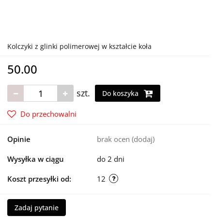
Kolczyki z glinki polimerowej w kształcie koła
50.00
szt.
Do koszyka
Do przechowalni
Opinie
brak ocen
(dodaj)
Wysyłka w ciągu
do 2 dni
Koszt przesyłki od:
12
Zadaj pytanie