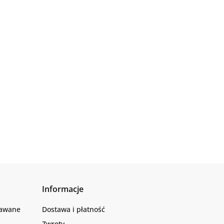
Informacje
dawane
Dostawa i płatność
Zwroty