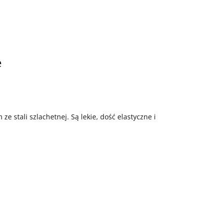
e
ze stali szlachetnej. Są lekie, dość elastyczne i