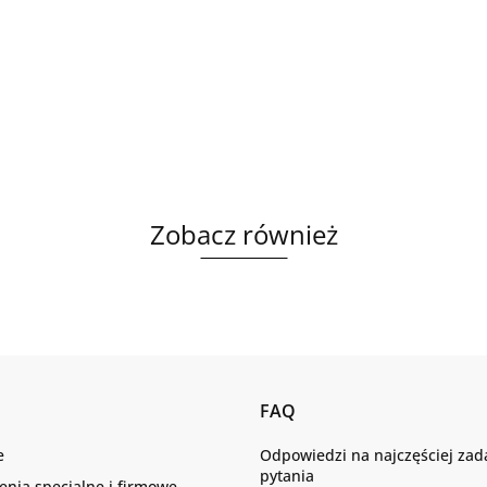
Zobacz również
FAQ
e
Odpowiedzi na najczęściej za
pytania
nia specjalne i firmowe