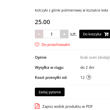
Kolczyki z glinki polimerowej w kształcie koła
25.00
szt.
Do koszyka
Do przechowalni
Opinie
brak ocen
(dodaj)
Wysyłka w ciągu
do 2 dni
Koszt przesyłki od:
12
Zadaj pytanie
Zapisz widok produktu w PDF