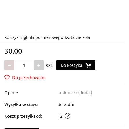
Kolczyki z glinki polimerowej w kształcie koła
30.00
szt.
Do koszyka
Do przechowalni
Opinie
brak ocen
(dodaj)
Wysyłka w ciągu
do 2 dni
Koszt przesyłki od:
12