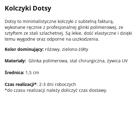
Kolczyki Dotsy
Dotsy to minimalistyczne kolczyki z subtelną fakturą,
wykonane ręcznie z profesjonalnej glinki polimerowej, ze
sztyftem ze stali szlachetnej. Są lekie, dość elastyczne i dzięki
temu wygodne oraz odporne na uszkodzenia.
Kolor dominujący:
różowy, zielono-żółty
Materiały:
Glinka polimerowa, stal chirurgiczna, żywica UV
Średnica:
1,5 cm
Czas realizacji*
: 2-3 dni roboczych
*do czasu realizacji należy doliczyć czas dostawy.