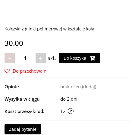
Kolczyki z glinki polimerowej w kształcie koła
30.00
szt.
Do koszyka
Do przechowalni
Opinie
brak ocen
(dodaj)
Wysyłka w ciągu
do 2 dni
Koszt przesyłki od:
12
Zadaj pytanie