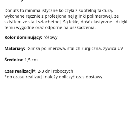
Donuts to minimalistyczne kolczyki z subtelną fakturą,
wykonane ręcznie z profesjonalnej glinki polimerowej, ze
sztyftem ze stali szlachetnej. Są lekie, dość elastyczne i dzięki
temu wygodne oraz odporne na uszkodzenia.
Kolor dominujący:
różowy
Materiały:
Glinka polimerowa, stal chirurgiczna, żywica UV
Średnica:
1,5 cm
Czas realizacji*
: 2-3 dni roboczych
*do czasu realizacji należy doliczyć czas dostawy.