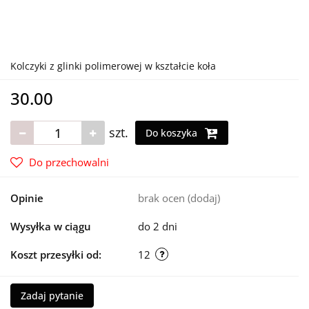
Kolczyki z glinki polimerowej w kształcie koła
30.00
szt.
Do koszyka
Do przechowalni
Opinie
brak ocen
(dodaj)
Wysyłka w ciągu
do 2 dni
Koszt przesyłki od:
12
Zadaj pytanie