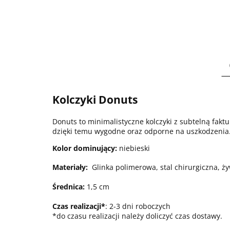
Kolczyki Donuts
Donuts to minimalistyczne kolczyki z subtelną faktur
dzięki temu wygodne oraz odporne na uszkodzenia
Kolor dominujący:
niebieski
Materiały:
Glinka polimerowa, stal chirurgiczna, ż
Średnica:
1,5 cm
Czas realizacji*
: 2-3 dni roboczych
*do czasu realizacji należy doliczyć czas dostawy.