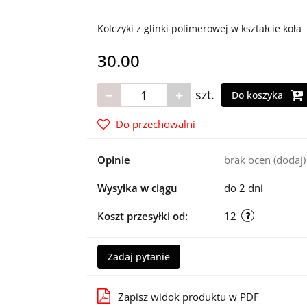
Kolczyki z glinki polimerowej w kształcie koła
30.00
szt.
Do koszyka
Do przechowalni
Opinie
brak ocen
(dodaj)
Wysyłka w ciągu
do 2 dni
Koszt przesyłki od:
12
Zadaj pytanie
Zapisz widok produktu w PDF