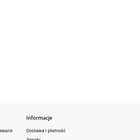
Informacje
dawane
Dostawa i płatność
Zwroty