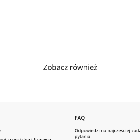
Zobacz również
FAQ
e
Odpowiedzi na najczęściej za
pytania
nia specjalne i firmowe