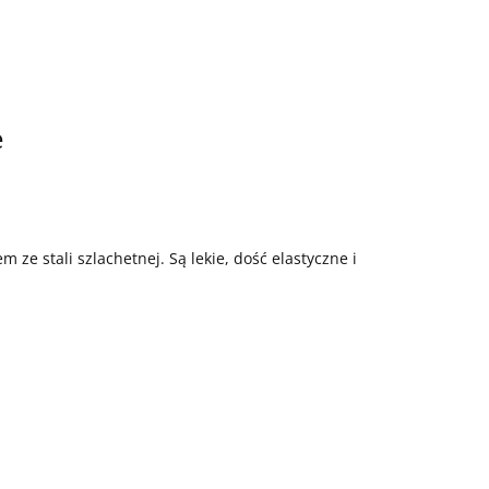
e
 ze stali szlachetnej. Są lekie, dość elastyczne i