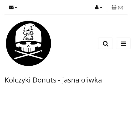
(
0
)
Zaloguj się
Zarejestruj się
Wyślij wiadomość
Kolczyki Donuts - jasna oliwka