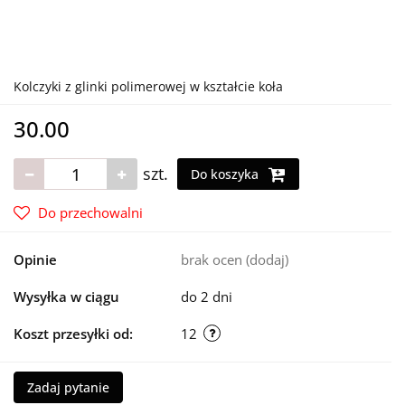
Kolczyki z glinki polimerowej w kształcie koła
30.00
szt.
Do koszyka
Do przechowalni
Opinie
brak ocen
(dodaj)
Wysyłka w ciągu
do 2 dni
Koszt przesyłki od:
12
Zadaj pytanie