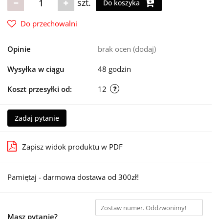
szt.
Do koszyka
Do przechowalni
Opinie
brak ocen
(dodaj)
Wysyłka w ciągu
48 godzin
Koszt przesyłki od:
12
Zadaj pytanie
Zapisz widok produktu w PDF
Pamiętaj - darmowa dostawa od 300zł!
Masz pytanie?