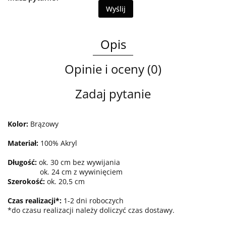
Wyślij
Opis
Opinie i oceny (0)
Zadaj pytanie
Kolor:
Brązowy
Materiał:
100% Akryl
Długość:
ok. 30 cm bez wywijania
ok. 24 cm z wywinięciem
Szerokość:
ok. 20,5 cm
Czas realizacji*:
1-2 dni roboczych
*do czasu realizacji należy doliczyć czas dostawy.